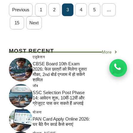
Previous
1
2
3
4
5
…
15
Next
MOST RECENT
More
एजुकेशन
CBSE Board 10th Exam
2026: फेल छात्रों को मिलेगा दूसरा
मौका, 2nd बोर्ड एग्जाम में हो सकेंगे
शामिल
जॉब
SSC Selection Post Phase
14: आवेदन शुरू, 10वीं-12वीं और
ग्रेजुएट पास कर सकते हैं अप्लाई
योजना
PAN Card Apply Online 2026:
घर बैठे पैन कार्ड कैसे बनाएं