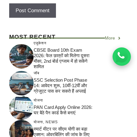
MOST RECENT
More
एजुकेशन
CBSE Board 10th Exam
2026: फेल छात्रों को मिलेगा दूसरा
मौका, 2nd बोर्ड एग्जाम में हो सकेंगे
शामिल
जॉब
SSC Selection Post Phase
14: आवेदन शुरू, 10वीं-12वीं और
ग्रेजुएट पास कर सकते हैं अप्लाई
योजना
PAN Card Apply Online 2026:
घर बैठे पैन कार्ड कैसे बनाएं
योजना
,
NEWS
स्मार्ट मीटर पर सीएम योगी का बड़ा
एक्शन: ओवरबिलिंग की जांच के लिए