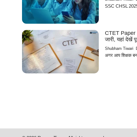
SSC CHSL 2025 परीक्
CTET Paper I 
जारी, यहां देखे
Shubham Tiwari
अगर आप शिक्षक बन