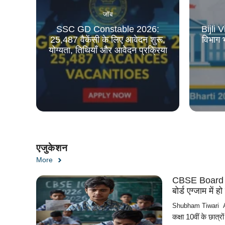
जॉब
SSC GD Constable 2026:
Bijli 
25,487 वैकेंसी के लिए आवेदन शुरू,
विभाग भ
योग्यता, तिथियाँ और आवेदन प्रक्रिया
एजुकेशन
More
CBSE Board 10
बोर्ड एग्जाम में ह
Shubham Tiwari
कक्षा 10वीं के छात