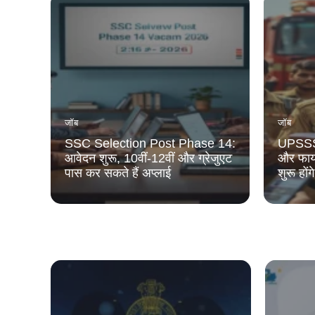
जॉब
जॉब
SSC Selection Post Phase 14:
UPSSSC
आवेदन शुरू, 10वीं-12वीं और ग्रेजुएट
और फायर 
पास कर सकते हैं अप्लाई
शुरू हो