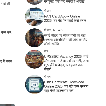
ग्रेजुएट पास कर सकते हैं अप्लाई
ांवों की
योजना
PAN Card Apply Online
2026: घर बैठे पैन कार्ड कैसे बनाएं
योजना
,
NEWS
से करें,
स्मार्ट मीटर पर सीएम योगी का बड़ा
एक्शन: ओवरबिलिंग की जांच के लिए
बनेगी समिति
जॉब
UPSSSC Vacancy 2026: गार्ड
और फायर गार्ड के पदों पर भर्ती, जल्द
द में सबसे
शुरू होंगे आवेदन, 60 हजार तक
सैलरी
योजना
Birth Certificate Download
Online 2026: घर बैठे जन्म प्रमाण
पत्र कैसे डाउनलोड करें