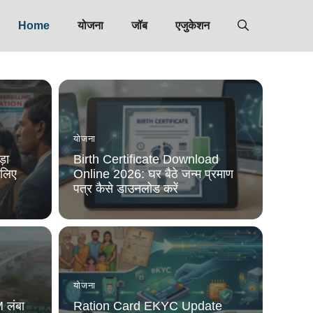
Home
योजना
जॉब
एजुकेशन
योजना
ड़ा
Birth Certificate Download
 लिए
Online 2026: घर बैठे जन्म प्रमाण
पत्र कैसे डाउनलोड करें
योजना
M लंबा
Ration Card EKYC Update