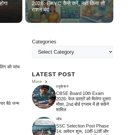
होगा
2026: EKYC कैसे करें, नहीं किया तो
राशन बंद
Categories
लिंग की जांच
LATEST POST
More
एजुकेशन
CBSE Board 10th Exam
2026: फेल छात्रों को मिलेगा दूसरा
र बैठे जन्म
मौका, 2nd बोर्ड एग्जाम में हो सकेंगे
शामिल
जॉब
SSC Selection Post Phase
14: आवेदन शुरू, 10वीं-12वीं और