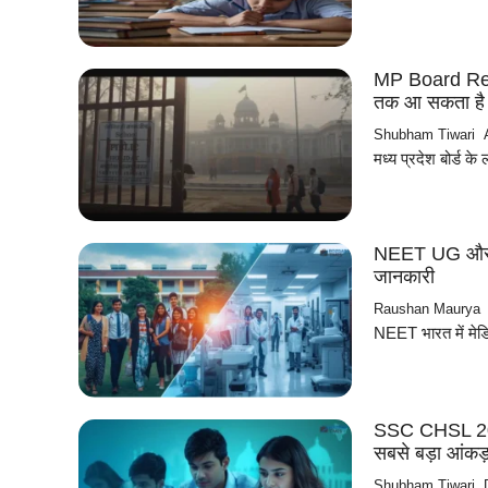
MP Board Resul
तक आ सकता है 
Shubham Tiwari
मध्य प्रदेश बोर्ड 
NEET UG और NE
जानकारी
Raushan Maurya
NEET भारत में मेडिक
SSC CHSL 2025:
सबसे बड़ा आंकड़
Shubham Tiwari