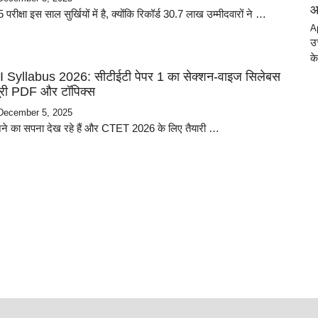
आ
षा इस साल सुर्खियों में है, क्योंकि रिकॉर्ड 30.7 लाख उम्मीदवारों ने …
A
उत
क
Syllabus 2026: सीटीईटी पेपर 1 का सेक्शन-वाइज सिलेबस
ं पूरी PDF और टॉपिक्स
December 5, 2025
ने का सपना देख रहे हैं और CTET 2026 के लिए तैयारी …