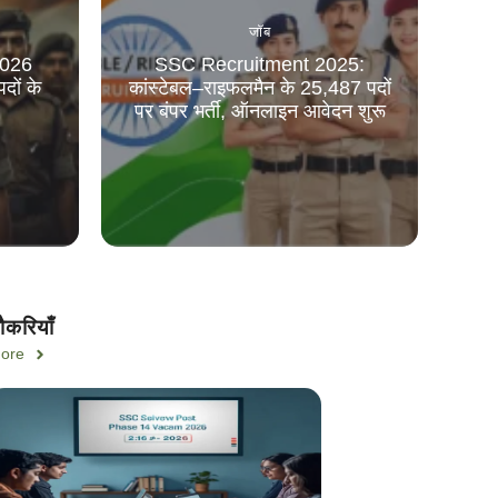
जॉब
026
SSC Recruitment 2025:
ों के
कांस्टेबल–राइफलमैन के 25,487 पदों
पर बंपर भर्ती, ऑनलाइन आवेदन शुरू
ौकरियाँ
ore