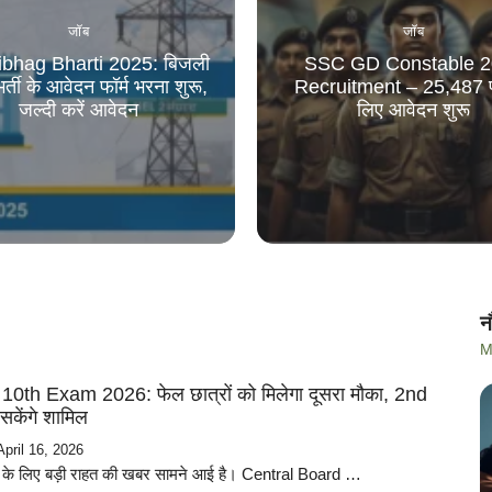
जॉब
जॉब
Vibhag Bharti 2025: बिजली
SSC GD Constable 2
र्ती के आवेदन फॉर्म भरना शुरू,
Recruitment – 25,487 पद
जल्दी करें आवेदन
लिए आवेदन शुरू
न
M
th Exam 2026: फेल छात्रों को मिलेगा दूसरा मौका, 2nd
ो सकेंगे शामिल
April 16, 2026
्रों के लिए बड़ी राहत की खबर सामने आई है। Central Board …