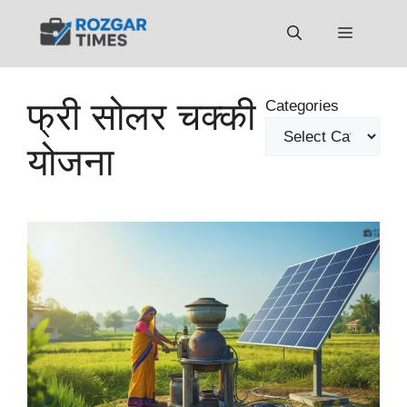
Skip
to
Menu
content
फ्री सोलर चक्की
Categories
योजना