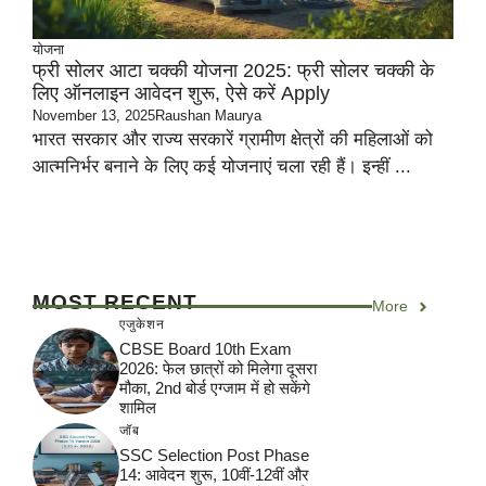
योजना
फ्री सोलर आटा चक्की योजना 2025: फ्री सोलर चक्की के
लिए ऑनलाइन आवेदन शुरू, ऐसे करें Apply
November 13, 2025
Raushan Maurya
भारत सरकार और राज्य सरकारें ग्रामीण क्षेत्रों की महिलाओं को
आत्मनिर्भर बनाने के लिए कई योजनाएं चला रही हैं। इन्हीं ...
MOST RECENT
More
एजुकेशन
CBSE Board 10th Exam
2026: फेल छात्रों को मिलेगा दूसरा
मौका, 2nd बोर्ड एग्जाम में हो सकेंगे
शामिल
जॉब
SSC Selection Post Phase
14: आवेदन शुरू, 10वीं-12वीं और