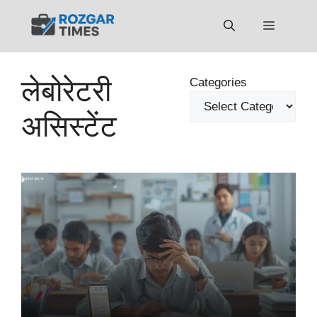
Skip
to
Menu
content
लेबोरेटरी
Categories
असिस्टेंट