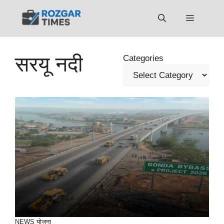
Skip
to
Menu
content
सरयू नदी
Categories
NEWS
योजना