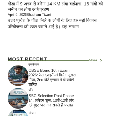
गोंडा में 9 अरब से बनेगा 14 KM लंबा बाईपास, 16 गांवों की
जमीन का होगा अधिग्रहण
April 9, 2026
Shubham Tiwari
उत्तर प्रदेश के गोंडा जिले के लोगों के लिए एक बड़ी विकास
परियोजना की खबर सामने आई है। यहां लगभग ...
MOST RECENT
More
एजुकेशन
CBSE Board 10th Exam
2026: फेल छात्रों को मिलेगा दूसरा
मौका, 2nd बोर्ड एग्जाम में हो सकेंगे
शामिल
जॉब
SSC Selection Post Phase
14: आवेदन शुरू, 10वीं-12वीं और
ग्रेजुएट पास कर सकते हैं अप्लाई
योजना