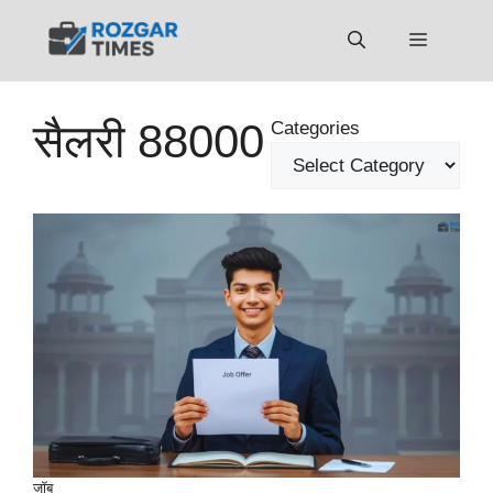
Skip
to
Menu
content
सैलरी 88000
Categories
जॉब