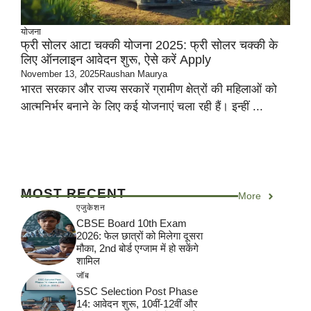
योजना
फ्री सोलर आटा चक्की योजना 2025: फ्री सोलर चक्की के
लिए ऑनलाइन आवेदन शुरू, ऐसे करें Apply
November 13, 2025
Raushan Maurya
भारत सरकार और राज्य सरकारें ग्रामीण क्षेत्रों की महिलाओं को
आत्मनिर्भर बनाने के लिए कई योजनाएं चला रही हैं। इन्हीं ...
MOST RECENT
More
एजुकेशन
CBSE Board 10th Exam
2026: फेल छात्रों को मिलेगा दूसरा
मौका, 2nd बोर्ड एग्जाम में हो सकेंगे
शामिल
जॉब
SSC Selection Post Phase
14: आवेदन शुरू, 10वीं-12वीं और