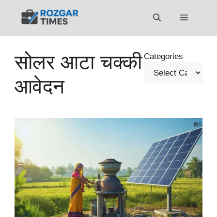
Skip
to
Menu
content
सोलर आटा चक्की
Categories
आवेदन