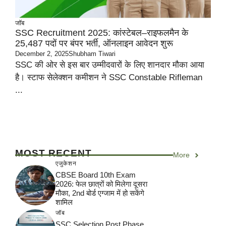
जॉब
SSC Recruitment 2025: कांस्टेबल–राइफलमैन के
25,487 पदों पर बंपर भर्ती, ऑनलाइन आवेदन शुरू
December 2, 2025
Shubham Tiwari
SSC की ओर से इस बार उम्मीदवारों के लिए शानदार मौका आया
है। स्टाफ सेलेक्शन कमीशन ने SSC Constable Rifleman
...
MOST RECENT
More
एजुकेशन
CBSE Board 10th Exam
2026: फेल छात्रों को मिलेगा दूसरा
मौका, 2nd बोर्ड एग्जाम में हो सकेंगे
शामिल
जॉब
SSC Selection Post Phase