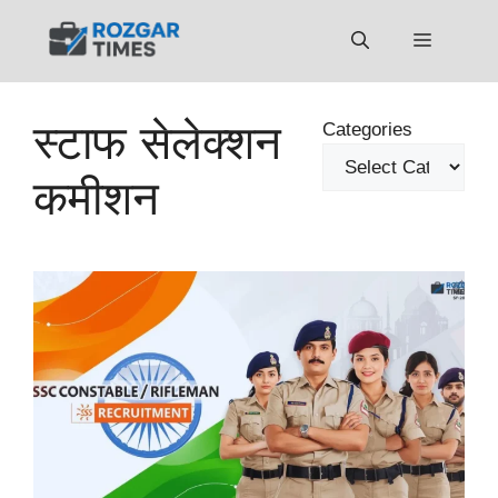
Skip
to
Menu
content
स्टाफ सेलेक्शन
Categories
कमीशन