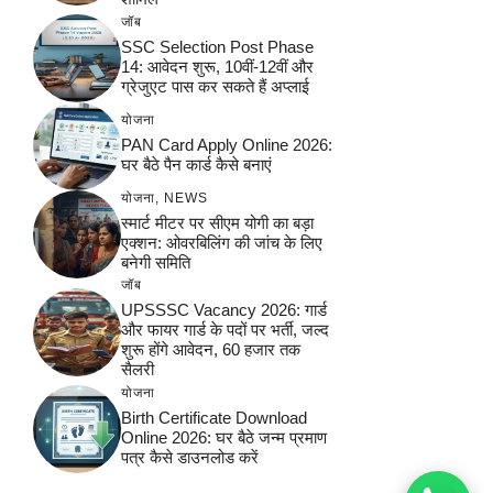
जॉब
SSC Selection Post Phase
14: आवेदन शुरू, 10वीं-12वीं और
ग्रेजुएट पास कर सकते हैं अप्लाई
योजना
PAN Card Apply Online 2026:
घर बैठे पैन कार्ड कैसे बनाएं
योजना
,
NEWS
स्मार्ट मीटर पर सीएम योगी का बड़ा
एक्शन: ओवरबिलिंग की जांच के लिए
बनेगी समिति
जॉब
UPSSSC Vacancy 2026: गार्ड
और फायर गार्ड के पदों पर भर्ती, जल्द
शुरू होंगे आवेदन, 60 हजार तक
सैलरी
योजना
Birth Certificate Download
Online 2026: घर बैठे जन्म प्रमाण
पत्र कैसे डाउनलोड करें