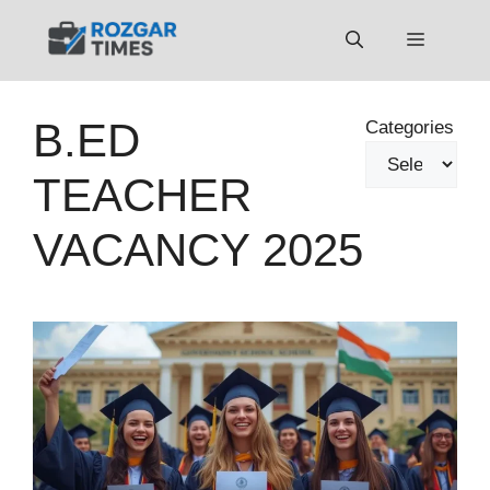
Skip
to
Menu
content
B.ED
Categories
TEACHER
VACANCY 2025