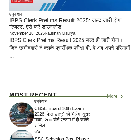
एजुकेशन
IBPS Clerk Prelims Result 2025: जल्द जारी होगा
रिजल्ट, ऐसे करें डाउनलोड
November 16, 2025
Raushan Maurya
IBPS Clerk Prelims Result 2025 जल्द ही जारी होगा।
जिन उम्मीदवारों ने क्लर्क प्रारंभिक परीक्षा दी, वे अब अपने परिणामों
...
MOST RECENT
More
एजुकेशन
CBSE Board 10th Exam
2026: फेल छात्रों को मिलेगा दूसरा
मौका, 2nd बोर्ड एग्जाम में हो सकेंगे
शामिल
जॉब
SSC Selection Post Phase