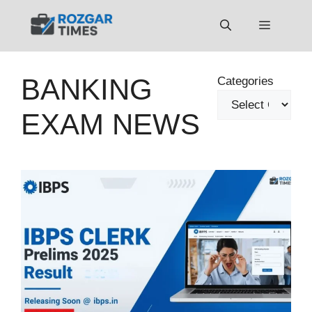
Skip
to
Menu
content
BANKING
Categories
EXAM NEWS