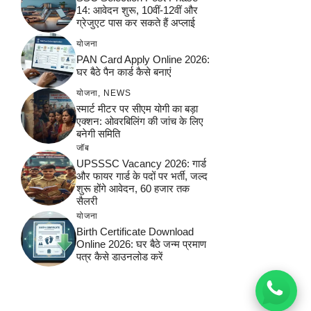
14: आवेदन शुरू, 10वीं-12वीं और
ग्रेजुएट पास कर सकते हैं अप्लाई
योजना
PAN Card Apply Online 2026:
घर बैठे पैन कार्ड कैसे बनाएं
योजना
,
NEWS
स्मार्ट मीटर पर सीएम योगी का बड़ा
एक्शन: ओवरबिलिंग की जांच के लिए
बनेगी समिति
जॉब
UPSSSC Vacancy 2026: गार्ड
और फायर गार्ड के पदों पर भर्ती, जल्द
शुरू होंगे आवेदन, 60 हजार तक
सैलरी
योजना
Birth Certificate Download
Online 2026: घर बैठे जन्म प्रमाण
पत्र कैसे डाउनलोड करें