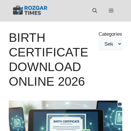
Skip
to
Menu
content
BIRTH
Categories
CERTIFICATE
DOWNLOAD
ONLINE 2026