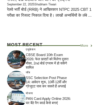
September 22, 2025
Shubham Tiwari
रेलवे भर्ती बोर्ड (RRB) ने आखिरकार NTPC 2025 CBT 1
परीक्षा का रिजल्ट निकाल दिया है। लाखों अभ्यर्थियों के लंबे ...
MOST RECENT
More
एजुकेशन
CBSE Board 10th Exam
2026: फेल छात्रों को मिलेगा दूसरा
मौका, 2nd बोर्ड एग्जाम में हो सकेंगे
शामिल
जॉब
SSC Selection Post Phase
14: आवेदन शुरू, 10वीं-12वीं और
ग्रेजुएट पास कर सकते हैं अप्लाई
योजना
PAN Card Apply Online 2026:
घर बैठे पैन कार्ड कैसे बनाएं