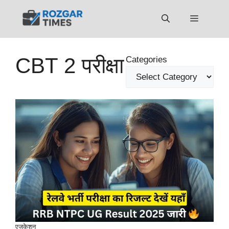
Skip
to
Menu
content
CBT 2 परीक्षा
Categories
एजुकेशन