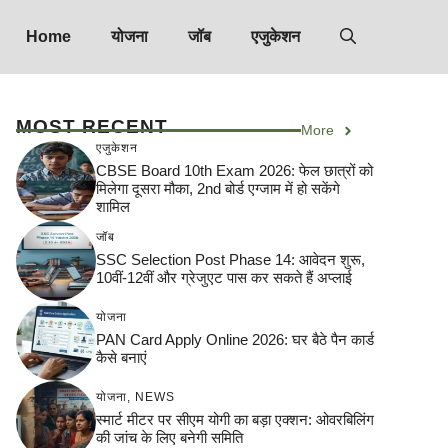
Home
योजना
जॉब
एजुकेशन
MOST RECENT
More
एजुकेशन
CBSE Board 10th Exam 2026: फेल छात्रों को
मिलेगा दूसरा मौका, 2nd बोर्ड एग्जाम में हो सकेंगे
शामिल
जॉब
SSC Selection Post Phase 14: आवेदन शुरू,
10वीं-12वीं और ग्रेजुएट पास कर सकते हैं अप्लाई
योजना
PAN Card Apply Online 2026: घर बैठे पैन कार्ड
कैसे बनाएं
योजना
,
NEWS
स्मार्ट मीटर पर सीएम योगी का बड़ा एक्शन: ओवरबिलिंग
की जांच के लिए बनेगी समिति