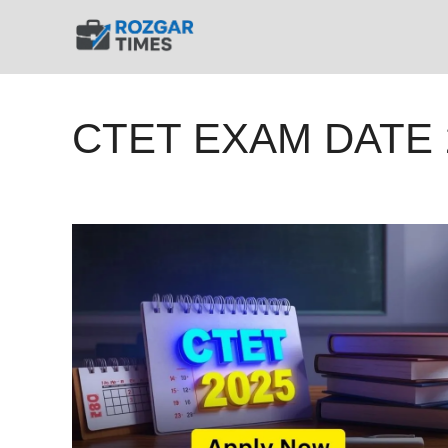
Skip
to
content
CTET EXAM DATE 