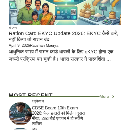
योजना
Ration Card EKYC Update 2026: EKYC कैसे करें,
नहीं किया तो राशन बंद
April 9, 2026
Raushan Maurya
आधुनिक समय में राशन कार्ड धारकों के लिए eKYC होना एक
जरूरी प्रक्रिया बन चुकी है। भारत सरकार ने पारदर्शिता ...
MOST RECENT
More
एजुकेशन
CBSE Board 10th Exam
2026: फेल छात्रों को मिलेगा दूसरा
मौका, 2nd बोर्ड एग्जाम में हो सकेंगे
शामिल
जॉब