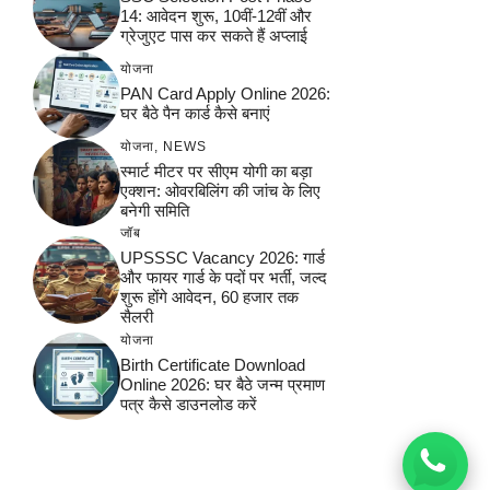
14: आवेदन शुरू, 10वीं-12वीं और
ग्रेजुएट पास कर सकते हैं अप्लाई
योजना
PAN Card Apply Online 2026:
घर बैठे पैन कार्ड कैसे बनाएं
योजना
,
NEWS
स्मार्ट मीटर पर सीएम योगी का बड़ा
एक्शन: ओवरबिलिंग की जांच के लिए
बनेगी समिति
जॉब
UPSSSC Vacancy 2026: गार्ड
और फायर गार्ड के पदों पर भर्ती, जल्द
शुरू होंगे आवेदन, 60 हजार तक
सैलरी
योजना
Birth Certificate Download
Online 2026: घर बैठे जन्म प्रमाण
पत्र कैसे डाउनलोड करें