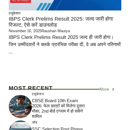
एजुकेशन
IBPS Clerk Prelims Result 2025: जल्द जारी होगा
रिजल्ट, ऐसे करें डाउनलोड
November 16, 2025
Raushan Maurya
IBPS Clerk Prelims Result 2025 जल्द ही जारी होगा।
जिन उम्मीदवारों ने क्लर्क प्रारंभिक परीक्षा दी, वे अब अपने परिणामों
...
MOST RECENT
More
एजुकेशन
CBSE Board 10th Exam
2026: फेल छात्रों को मिलेगा दूसरा
मौका, 2nd बोर्ड एग्जाम में हो सकेंगे
शामिल
जॉब
SSC Selection Post Phase