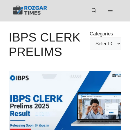
Skip
to
Menu
content
IBPS CLERK
Categories
PRELIMS