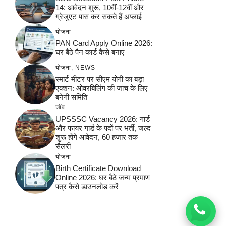
14: आवेदन शुरू, 10वीं-12वीं और
ग्रेजुएट पास कर सकते हैं अप्लाई
योजना
PAN Card Apply Online 2026:
घर बैठे पैन कार्ड कैसे बनाएं
योजना
,
NEWS
स्मार्ट मीटर पर सीएम योगी का बड़ा
एक्शन: ओवरबिलिंग की जांच के लिए
बनेगी समिति
जॉब
UPSSSC Vacancy 2026: गार्ड
और फायर गार्ड के पदों पर भर्ती, जल्द
शुरू होंगे आवेदन, 60 हजार तक
सैलरी
योजना
Birth Certificate Download
Online 2026: घर बैठे जन्म प्रमाण
पत्र कैसे डाउनलोड करें