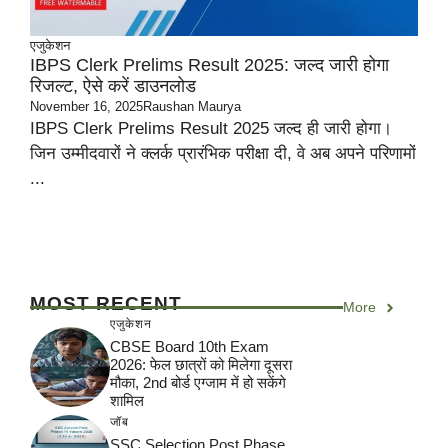
एजुकेशन
IBPS Clerk Prelims Result 2025: जल्द जारी होगा
रिजल्ट, ऐसे करें डाउनलोड
November 16, 2025
Raushan Maurya
IBPS Clerk Prelims Result 2025 जल्द ही जारी होगा।
जिन उम्मीदवारों ने क्लर्क प्रारंभिक परीक्षा दी, वे अब अपने परिणामों
...
MOST RECENT
More
एजुकेशन
CBSE Board 10th Exam
2026: फेल छात्रों को मिलेगा दूसरा
मौका, 2nd बोर्ड एग्जाम में हो सकेंगे
शामिल
जॉब
SSC Selection Post Phase