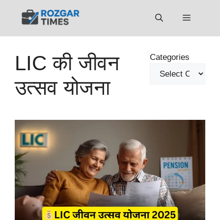
Skip
to
Menu
content
LIC की जीवन
Categories
उत्सव योजना