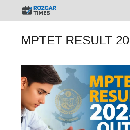
Skip
to
content
MPTET RESULT 20