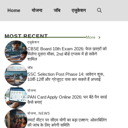
Home
योजना
जॉब
एजुकेशन
MOST RECENT
More
एजुकेशन
CBSE Board 10th Exam 2026: फेल छात्रों को
मिलेगा दूसरा मौका, 2nd बोर्ड एग्जाम में हो सकेंगे
शामिल
जॉब
SSC Selection Post Phase 14: आवेदन शुरू,
10वीं-12वीं और ग्रेजुएट पास कर सकते हैं अप्लाई
योजना
PAN Card Apply Online 2026: घर बैठे पैन कार्ड
कैसे बनाएं
योजना
,
NEWS
स्मार्ट मीटर पर सीएम योगी का बड़ा एक्शन: ओवरबिलिंग
की जांच के लिए बनेगी समिति