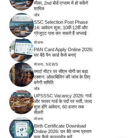
मौका, 2nd बोर्ड एग्जाम में हो सकेंगे
शामिल
जॉब
SSC Selection Post Phase
14: आवेदन शुरू, 10वीं-12वीं और
ग्रेजुएट पास कर सकते हैं अप्लाई
योजना
PAN Card Apply Online 2026:
घर बैठे पैन कार्ड कैसे बनाएं
योजना
,
NEWS
स्मार्ट मीटर पर सीएम योगी का बड़ा
एक्शन: ओवरबिलिंग की जांच के लिए
बनेगी समिति
जॉब
UPSSSC Vacancy 2026: गार्ड
और फायर गार्ड के पदों पर भर्ती, जल्द
शुरू होंगे आवेदन, 60 हजार तक
सैलरी
योजना
Birth Certificate Download
Online 2026: घर बैठे जन्म प्रमाण
पत्र कैसे डाउनलोड करें