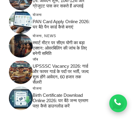
14: आवेदन शुरू, 10वीं-12वीं और
ग्रेजुएट पास कर सकते हैं अप्लाई
योजना
PAN Card Apply Online 2026:
घर बैठे पैन कार्ड कैसे बनाएं
योजना
,
NEWS
स्मार्ट मीटर पर सीएम योगी का बड़ा
एक्शन: ओवरबिलिंग की जांच के लिए
बनेगी समिति
जॉब
UPSSSC Vacancy 2026: गार्ड
और फायर गार्ड के पदों पर भर्ती, जल्द
शुरू होंगे आवेदन, 60 हजार तक
सैलरी
योजना
Birth Certificate Download
Online 2026: घर बैठे जन्म प्रमाण
पत्र कैसे डाउनलोड करें