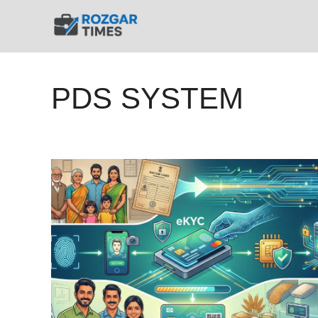
Skip
to
content
PDS SYSTEM