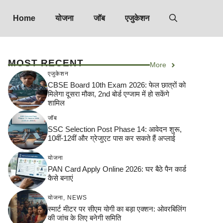
Home
योजना
जॉब
एजुकेशन
MOST RECENT
More
एजुकेशन
CBSE Board 10th Exam 2026: फेल छात्रों को
मिलेगा दूसरा मौका, 2nd बोर्ड एग्जाम में हो सकेंगे
शामिल
जॉब
SSC Selection Post Phase 14: आवेदन शुरू,
10वीं-12वीं और ग्रेजुएट पास कर सकते हैं अप्लाई
योजना
PAN Card Apply Online 2026: घर बैठे पैन कार्ड
कैसे बनाएं
योजना
,
NEWS
स्मार्ट मीटर पर सीएम योगी का बड़ा एक्शन: ओवरबिलिंग
की जांच के लिए बनेगी समिति