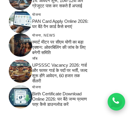
14: आवेदन शुरू, 10वीं-12वीं और
ग्रेजुएट पास कर सकते हैं अप्लाई
योजना
PAN Card Apply Online 2026:
घर बैठे पैन कार्ड कैसे बनाएं
योजना
,
NEWS
स्मार्ट मीटर पर सीएम योगी का बड़ा
एक्शन: ओवरबिलिंग की जांच के लिए
बनेगी समिति
जॉब
UPSSSC Vacancy 2026: गार्ड
और फायर गार्ड के पदों पर भर्ती, जल्द
शुरू होंगे आवेदन, 60 हजार तक
सैलरी
योजना
Birth Certificate Download
Online 2026: घर बैठे जन्म प्रमाण
पत्र कैसे डाउनलोड करें