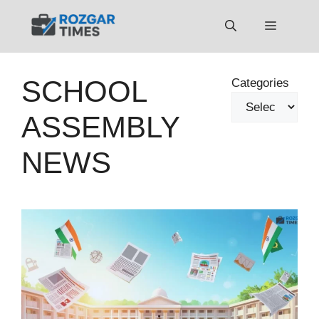
Skip
to
Menu
content
SCHOOL
Categories
ASSEMBLY
NEWS