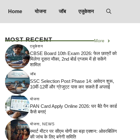
Home
योजना
जॉब
एजुकेशन
MOST RECENT
More
एजुकेशन
CBSE Board 10th Exam 2026: फेल छात्रों को
मिलेगा दूसरा मौका, 2nd बोर्ड एग्जाम में हो सकेंगे
शामिल
जॉब
SSC Selection Post Phase 14: आवेदन शुरू,
10वीं-12वीं और ग्रेजुएट पास कर सकते हैं अप्लाई
योजना
PAN Card Apply Online 2026: घर बैठे पैन कार्ड
कैसे बनाएं
योजना
,
NEWS
स्मार्ट मीटर पर सीएम योगी का बड़ा एक्शन: ओवरबिलिंग
की जांच के लिए बनेगी समिति