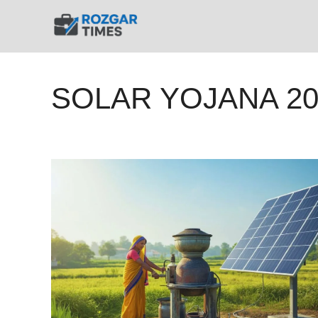
Skip
to
content
SOLAR YOJANA 20