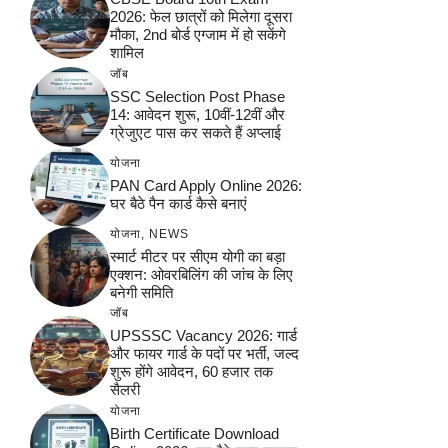
2026: फेल छात्रों को मिलेगा दूसरा
मौका, 2nd बोर्ड एग्जाम में हो सकेंगे
शामिल
जॉब
SSC Selection Post Phase
14: आवेदन शुरू, 10वीं-12वीं और
ग्रेजुएट पास कर सकते हैं अप्लाई
योजना
PAN Card Apply Online 2026:
घर बैठे पैन कार्ड कैसे बनाएं
योजना
,
NEWS
स्मार्ट मीटर पर सीएम योगी का बड़ा
एक्शन: ओवरबिलिंग की जांच के लिए
बनेगी समिति
जॉब
UPSSSC Vacancy 2026: गार्ड
और फायर गार्ड के पदों पर भर्ती, जल्द
शुरू होंगे आवेदन, 60 हजार तक
सैलरी
योजना
Birth Certificate Download