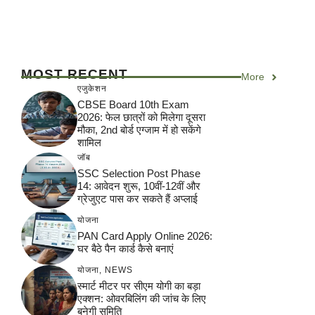
MOST RECENT
More
एजुकेशन
CBSE Board 10th Exam
2026: फेल छात्रों को मिलेगा दूसरा
मौका, 2nd बोर्ड एग्जाम में हो सकेंगे
शामिल
जॉब
SSC Selection Post Phase
14: आवेदन शुरू, 10वीं-12वीं और
ग्रेजुएट पास कर सकते हैं अप्लाई
योजना
PAN Card Apply Online 2026:
घर बैठे पैन कार्ड कैसे बनाएं
योजना
,
NEWS
स्मार्ट मीटर पर सीएम योगी का बड़ा
एक्शन: ओवरबिलिंग की जांच के लिए
बनेगी समिति