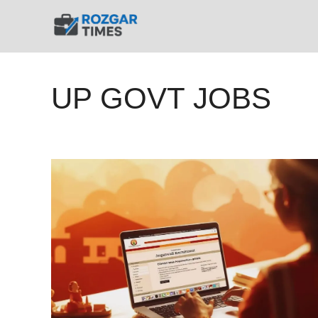
Skip
to
content
UP GOVT JOBS