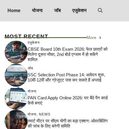
Home
योजना
जॉब
एजुकेशन
MOST RECENT
More
एजुकेशन
CBSE Board 10th Exam 2026: फेल छात्रों को
मिलेगा दूसरा मौका, 2nd बोर्ड एग्जाम में हो सकेंगे
शामिल
जॉब
SSC Selection Post Phase 14: आवेदन शुरू,
10वीं-12वीं और ग्रेजुएट पास कर सकते हैं अप्लाई
योजना
PAN Card Apply Online 2026: घर बैठे पैन कार्ड
कैसे बनाएं
योजना
,
NEWS
स्मार्ट मीटर पर सीएम योगी का बड़ा एक्शन: ओवरबिलिंग
की जांच के लिए बनेगी समिति