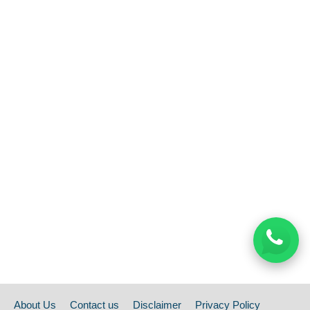
About Us
Contact us
Disclaimer
Privacy Policy