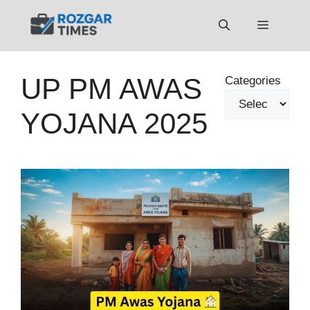
Skip
to
Menu
content
UP PM AWAS
Categories
YOJANA 2025