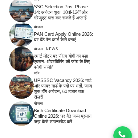
SSC Selection Post Phase
14: आवेदन शुरू, 10वीं-12वीं और
ग्रेजुएट पास कर सकते हैं अप्लाई
योजना
PAN Card Apply Online 2026:
घर बैठे पैन कार्ड कैसे बनाएं
योजना
,
NEWS
स्मार्ट मीटर पर सीएम योगी का बड़ा
एक्शन: ओवरबिलिंग की जांच के लिए
बनेगी समिति
जॉब
UPSSSC Vacancy 2026: गार्ड
और फायर गार्ड के पदों पर भर्ती, जल्द
शुरू होंगे आवेदन, 60 हजार तक
सैलरी
योजना
Birth Certificate Download
Online 2026: घर बैठे जन्म प्रमाण
पत्र कैसे डाउनलोड करें