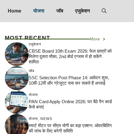
Home
योजना
जॉब
एजुकेशन
MOST RECENT
More
एजुकेशन
CBSE Board 10th Exam 2026: फेल छात्रों को
मिलेगा दूसरा मौका, 2nd बोर्ड एग्जाम में हो सकेंगे
शामिल
जॉब
SSC Selection Post Phase 14: आवेदन शुरू,
10वीं-12वीं और ग्रेजुएट पास कर सकते हैं अप्लाई
योजना
PAN Card Apply Online 2026: घर बैठे पैन कार्ड
कैसे बनाएं
योजना
,
NEWS
स्मार्ट मीटर पर सीएम योगी का बड़ा एक्शन: ओवरबिलिंग
की जांच के लिए बनेगी समिति