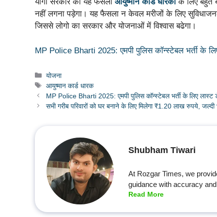
योगी सरकार का यह फैसला
आयुष्मान कार्ड धारकों
के लिए बहुत ब
नहीं लगना पड़ेगा। यह फैसला न केवल मरीजों के लिए सुविधाजनक
जिससे लोगो का सरकार और योजनाओं में विश्वास बढेगा।
MP Police Bharti 2025: एमपी पुलिस कॉन्स्टेबल भर्ती के लिए
Categories
योजना
Tags
आयुष्मान कार्ड धारक
MP Police Bharti 2025: एमपी पुलिस कॉन्स्टेबल भर्ती के लिए लास्ट ड
सभी गरीब परिवारों को घर बनाने के लिए मिलेगा ₹1.20 लाख रुपये, जल्द
Shubham Tiwari
At Rozgar Times, we provid
guidance with accuracy and 
Read More