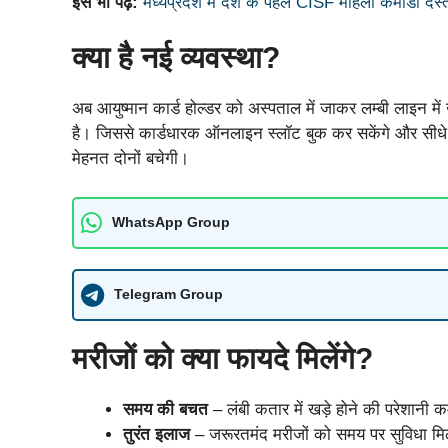
इसे भी पढ़े:
मध्यप्रदेश में देश के पहले CISF महिला कमांडो दस्ते 
क्या है नई व्यवस्था?
अब आयुष्मान कार्ड होल्डर को अस्पताल में जाकर लम्बी लाइन मे
है। जिससे कार्डधारक ऑनलाइन स्लॉट बुक कर सकेंगे और सीध
मेहनत दोनों बचेगी।
WhatsApp Group
Telegram Group
मरीजों को क्या फायदे मिलेंगे?
समय की बचत
– लंबी कतार में खड़े होने की परेशानी 
तुरंत इलाज
– जरूरतमंद मरीजों को समय पर सुविधा म