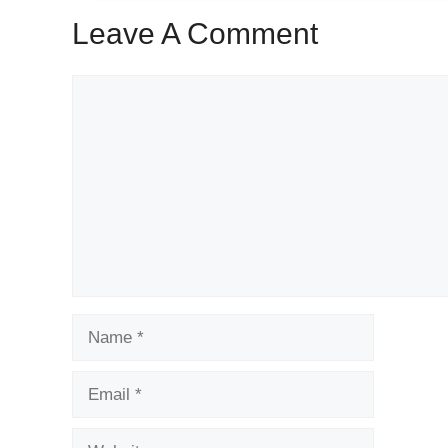
Leave A Comment
Comment
Name
Email
Website