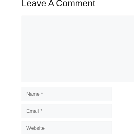
Leave A Comment
Comment
Name
Email
Website