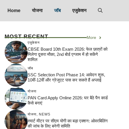
Home
योजना
जॉब
एजुकेशन
MOST RECENT
More
एजुकेशन
CBSE Board 10th Exam 2026: फेल छात्रों को
मिलेगा दूसरा मौका, 2nd बोर्ड एग्जाम में हो सकेंगे
शामिल
जॉब
SSC Selection Post Phase 14: आवेदन शुरू,
10वीं-12वीं और ग्रेजुएट पास कर सकते हैं अप्लाई
योजना
PAN Card Apply Online 2026: घर बैठे पैन कार्ड
कैसे बनाएं
योजना
,
NEWS
स्मार्ट मीटर पर सीएम योगी का बड़ा एक्शन: ओवरबिलिंग
की जांच के लिए बनेगी समिति