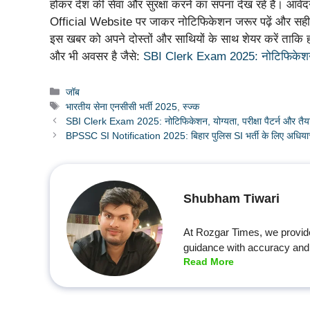
होकर देश की सेवा और सुरक्षा करने का सपना देख रहे हैं। आवेद
Official Website पर जाकर नोटिफिकेशन जरूर पढ़ें और सह
इस खबर को अपने दोस्तों और साथियों के साथ शेयर करें ताक
और भी अवसर है जैसे:
SBI Clerk Exam 2025: नोटिफिकेशन, योग
Categories
जॉब
Tags
भारतीय सेना एनसीसी भर्ती 2025
,
स्ज्क
SBI Clerk Exam 2025: नोटिफिकेशन, योग्यता, परीक्षा पैटर्न और तैया
BPSSC SI Notification 2025: बिहार पुलिस SI भर्ती के लिए अधिय
Shubham Tiwari
At Rozgar Times, we provid
guidance with accuracy and 
Read More