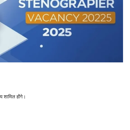
षय शामिल होंगे।