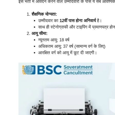
इस भर्ती में आवेदन करने वाले उम्मीदवारों के पास ये सब आवश्यक य
शैक्षणिक योग्यता:
उम्मीदवार का
12वीं पास होना अनिवार्य
है।
साथ ही स्टेनोग्राफी और टाइपिंग में प्रमाणपत्र हो
आयु सीमा:
न्यूनतम आयु: 18 वर्ष
अधिकतम आयु: 37 वर्ष (सामान्य वर्ग के लिए)
आरक्षित वर्ग को आयु में छूट दी जाएगी।