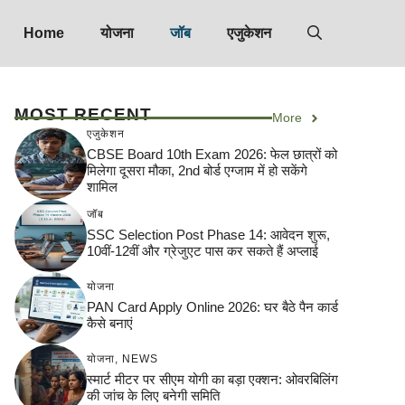
Home
योजना
जॉब
एजुकेशन
MOST RECENT
More
एजुकेशन
CBSE Board 10th Exam 2026: फेल छात्रों को
मिलेगा दूसरा मौका, 2nd बोर्ड एग्जाम में हो सकेंगे
शामिल
जॉब
SSC Selection Post Phase 14: आवेदन शुरू,
10वीं-12वीं और ग्रेजुएट पास कर सकते हैं अप्लाई
योजना
PAN Card Apply Online 2026: घर बैठे पैन कार्ड
कैसे बनाएं
योजना
,
NEWS
स्मार्ट मीटर पर सीएम योगी का बड़ा एक्शन: ओवरबिलिंग
की जांच के लिए बनेगी समिति