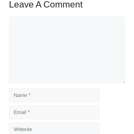
Leave A Comment
Comment
Name
Email
Website