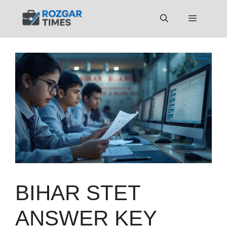
Skip
to
Menu
content
BIHAR STET
ANSWER KEY