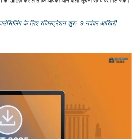
cation को allow कर लें ताकि आपको आने वाली सूचना समय पर मिल सके।
ंसिलिंग के लिए रजिस्ट्रेशन शुरू, 9 नवंबर आखिरी