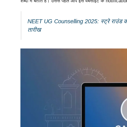
शब्दों में बताते हैं। उससे पहले आप इस वेबसाईट के notifi
NEET UG Counselling 2025: स्ट्रे राउंड काउ
तारीख