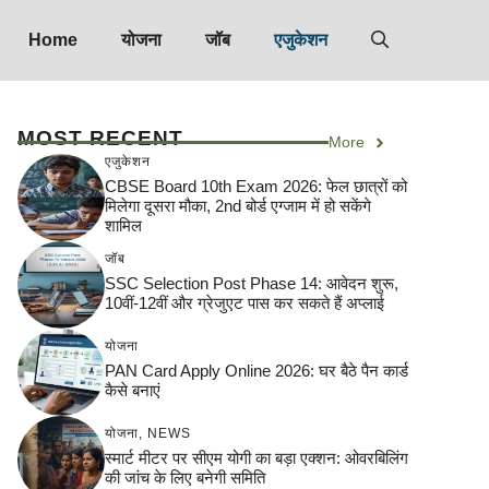
Home
योजना
जॉब
एजुकेशन
MOST RECENT
More
एजुकेशन
CBSE Board 10th Exam 2026: फेल छात्रों को
मिलेगा दूसरा मौका, 2nd बोर्ड एग्जाम में हो सकेंगे
शामिल
जॉब
SSC Selection Post Phase 14: आवेदन शुरू,
10वीं-12वीं और ग्रेजुएट पास कर सकते हैं अप्लाई
योजना
PAN Card Apply Online 2026: घर बैठे पैन कार्ड
कैसे बनाएं
योजना
,
NEWS
स्मार्ट मीटर पर सीएम योगी का बड़ा एक्शन: ओवरबिलिंग
की जांच के लिए बनेगी समिति