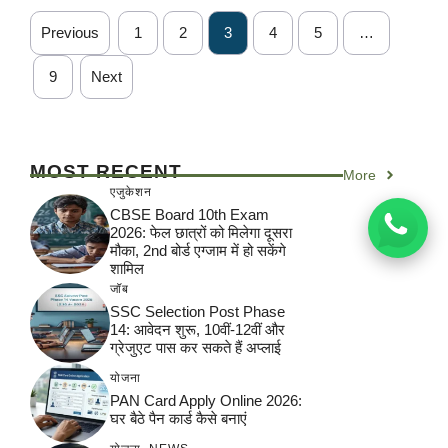
Previous
1
2
3
4
5
…
9
Next
MOST RECENT
More
एजुकेशन
CBSE Board 10th Exam
2026: फेल छात्रों को मिलेगा दूसरा
मौका, 2nd बोर्ड एग्जाम में हो सकेंगे
शामिल
जॉब
SSC Selection Post Phase
14: आवेदन शुरू, 10वीं-12वीं और
ग्रेजुएट पास कर सकते हैं अप्लाई
योजना
PAN Card Apply Online 2026:
घर बैठे पैन कार्ड कैसे बनाएं