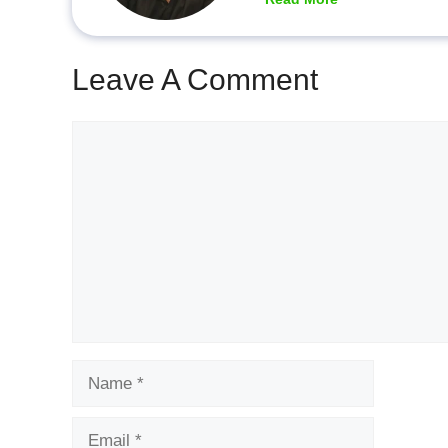
Leave A Comment
Comment
Name
Email