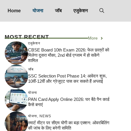
Home
योजना
जॉब
एजुकेशन
MOST RECENT
More
एजुकेशन
CBSE Board 10th Exam 2026: फेल छात्रों को
मिलेगा दूसरा मौका, 2nd बोर्ड एग्जाम में हो सकेंगे
शामिल
जॉब
SSC Selection Post Phase 14: आवेदन शुरू,
10वीं-12वीं और ग्रेजुएट पास कर सकते हैं अप्लाई
योजना
PAN Card Apply Online 2026: घर बैठे पैन कार्ड
कैसे बनाएं
योजना
,
NEWS
स्मार्ट मीटर पर सीएम योगी का बड़ा एक्शन: ओवरबिलिंग
की जांच के लिए बनेगी समिति