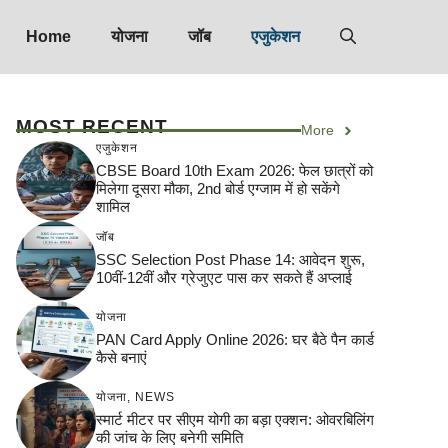
Home
योजना
जॉब
एजुकेशन
MOST RECENT
More
एजुकेशन
CBSE Board 10th Exam 2026: फेल छात्रों को
मिलेगा दूसरा मौका, 2nd बोर्ड एग्जाम में हो सकेंगे
शामिल
जॉब
SSC Selection Post Phase 14: आवेदन शुरू,
10वीं-12वीं और ग्रेजुएट पास कर सकते हैं अप्लाई
योजना
PAN Card Apply Online 2026: घर बैठे पैन कार्ड
कैसे बनाएं
योजना
,
NEWS
स्मार्ट मीटर पर सीएम योगी का बड़ा एक्शन: ओवरबिलिंग
की जांच के लिए बनेगी समिति