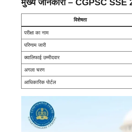
मुख्य जानकारी – CGPSC SSE
विशेषता
परीक्षा का नाम
परिणाम जारी
क्वालिफाई उम्मीदवार
अगला चरण
आधिकारिक पोर्टल