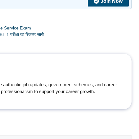
Join Now
te Service Exam
1 परीक्षा का रिजल्ट जारी
e authentic job updates, government schemes, and career
professionalism to support your career growth.