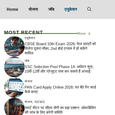
Home
योजना
जॉब
एजुकेशन
MOST RECENT
More
एजुकेशन
CBSE Board 10th Exam 2026: फेल छात्रों को
मिलेगा दूसरा मौका, 2nd बोर्ड एग्जाम में हो सकेंगे
शामिल
जॉब
SSC Selection Post Phase 14: आवेदन शुरू,
10वीं-12वीं और ग्रेजुएट पास कर सकते हैं अप्लाई
योजना
PAN Card Apply Online 2026: घर बैठे पैन कार्ड
कैसे बनाएं
योजना
,
NEWS
स्मार्ट मीटर पर सीएम योगी का बड़ा एक्शन: ओवरबिलिंग
की जांच के लिए बनेगी समिति