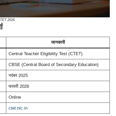
TET 2026
ं
जानकारी
Central Teacher Eligibility Test (CTET)
CBSE (Central Board of Secondary Education)
नवंबर 2025
फरवरी 2026
Online
ctet.nic.in