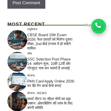
MOST RECENT
More
एजुकेशन
CBSE Board 10th Exam
2026: फेल छात्रों को मिलेगा दूसरा
मौका, 2nd बोर्ड एग्जाम में हो सकेंगे
शामिल
जॉब
SSC Selection Post Phase
14: आवेदन शुरू, 10वीं-12वीं और
ग्रेजुएट पास कर सकते हैं अप्लाई
योजना
PAN Card Apply Online 2026:
घर बैठे पैन कार्ड कैसे बनाएं
योजना
,
NEWS
स्मार्ट मीटर पर सीएम योगी का बड़ा
एक्शन: ओवरबिलिंग की जांच के लिए
बनेगी समिति