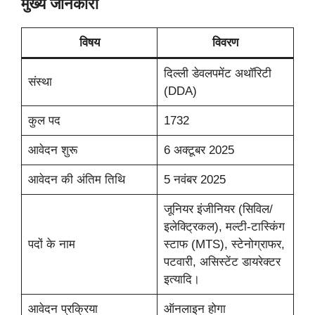
मुख्य जानकारी
विषय
विवरण
दिल्ली डेवलपमेंट अथॉरिटी
संस्था
(DDA)
कुल पद
1732
आवेदन शुरू
6 अक्टूबर 2025
आवेदन की अंतिम तिथि
5 नवंबर 2025
जूनियर इंजीनियर (सिविल/
इलेक्ट्रिकल), मल्टी-टास्किंग
पदों के नाम
स्टाफ (MTS), स्टेनोग्राफर,
पटवारी, असिस्टेंट डायरेक्टर
इत्यादि।
आवेदन प्रक्रिया
ऑनलाइन होगा