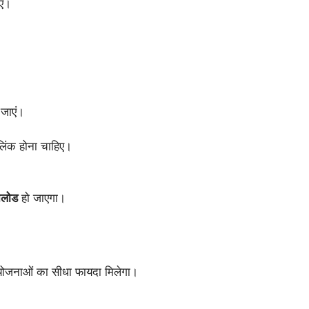
िए।
जाएं।
लिंक होना चाहिए।
नलोड
हो जाएगा।
 योजनाओं का सीधा फायदा मिलेगा।