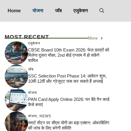
Home
योजना
जॉब
एजुकेशन
MOST RECENT
More
एजुकेशन
CBSE Board 10th Exam 2026: फेल छात्रों को
मिलेगा दूसरा मौका, 2nd बोर्ड एग्जाम में हो सकेंगे
शामिल
जॉब
SSC Selection Post Phase 14: आवेदन शुरू,
10वीं-12वीं और ग्रेजुएट पास कर सकते हैं अप्लाई
योजना
PAN Card Apply Online 2026: घर बैठे पैन कार्ड
कैसे बनाएं
योजना
,
NEWS
स्मार्ट मीटर पर सीएम योगी का बड़ा एक्शन: ओवरबिलिंग
की जांच के लिए बनेगी समिति