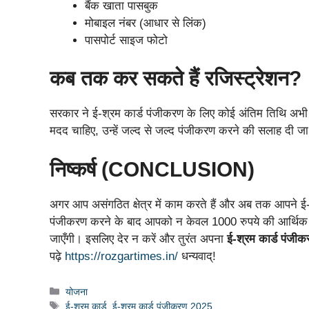
बैंक खाता पासबुक
मोबाइल नंबर (आधार से लिंक)
पासपोर्ट साइज फोटो
कब तक कर सकते हैं रजिस्ट्रेशन?
सरकार ने ई-श्रम कार्ड पंजीकरण के लिए कोई अंतिम तिथि अभी 
मदद चाहिए, उन्हें जल्द से जल्द पंजीकरण करने की सलाह दी जा
निष्कर्ष (CONCLUSION)
अगर आप असंगठित क्षेत्र में काम करते हैं और अब तक आपने ई-
पंजीकरण करने के बाद आपको न केवल 1000 रुपये की आर्थिक मद
जाएँगी। इसलिए देर न करें और तुरंत अपना
ई-श्रम कार्ड पंजी
पढ़े
https://rozgartimes.in/
धन्यवाद्!
Categories
योजना
Tags
ई-श्रम कार्ड
,
ई-श्रम कार्ड पंजीकरण 2025