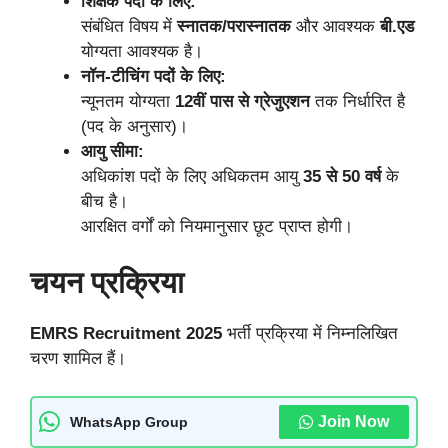
शिक्षक पदों के लिए:
संबंधित विषय में
स्नातक/परास्नातक
और आवश्यक
बी.एड
योग्यता आवश्यक है।
नॉन-टीचिंग पदों के लिए:
न्यूनतम योग्यता
12वीं पास से ग्रेजुएशन
तक निर्धारित है
(पद के अनुसार)।
आयु सीमा:
अधिकांश पदों के लिए अधिकतम आयु
35 से 50 वर्ष
के
बीच है।
आरक्षित वर्गों को नियमानुसार छूट प्राप्त होगी।
चयन प्रक्रिया
EMRS Recruitment 2025
भर्ती प्रक्रिया में निम्नलिखित
चरण शामिल हैं।
Join Now
WhatsApp Group