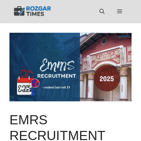
Skip
to
Menu
content
EMRS
RECRUITMENT