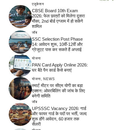
एजुकेशन
CBSE Board 10th Exam
2026: फेल छात्रों को मिलेगा दूसरा
मौका, 2nd बोर्ड एग्जाम में हो सकेंगे
शामिल
जॉब
SSC Selection Post Phase
14: आवेदन शुरू, 10वीं-12वीं और
ग्रेजुएट पास कर सकते हैं अप्लाई
योजना
PAN Card Apply Online 2026:
घर बैठे पैन कार्ड कैसे बनाएं
योजना
,
NEWS
स्मार्ट मीटर पर सीएम योगी का बड़ा
एक्शन: ओवरबिलिंग की जांच के लिए
बनेगी समिति
जॉब
UPSSSC Vacancy 2026: गार्ड
और फायर गार्ड के पदों पर भर्ती, जल्द
शुरू होंगे आवेदन, 60 हजार तक
सैलरी