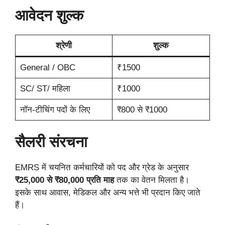
आवेदन शुल्क
श्रेणी
शुल्क
General / OBC
₹1500
SC/ ST/ महिला
₹1000
नॉन-टीचिंग पदों के लिए
₹800 से ₹1000
सैलरी संरचना
EMRS में चयनित कर्मचारियों को पद और ग्रेड के अनुसार
₹25,000 से ₹80,000 प्रति माह
तक का वेतन मिलता है।
इसके साथ आवास, मेडिकल और अन्य भत्ते भी प्रदान किए जाते
हैं।