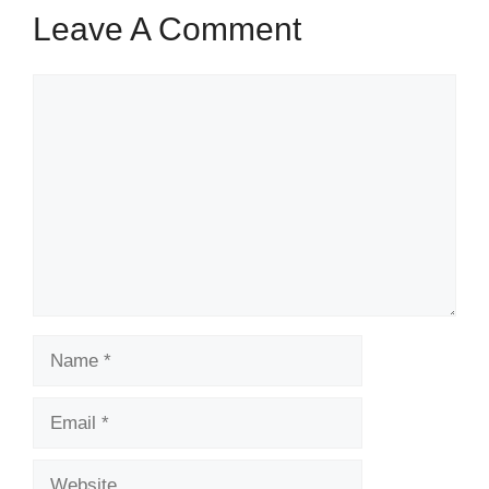
Leave A Comment
Comment
Name
Email
Website