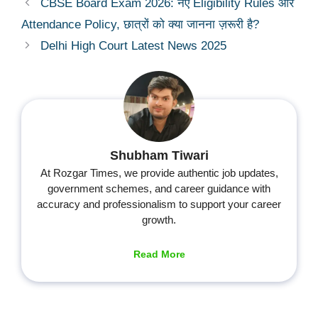
CBSE Board Exam 2026: नए Eligibility Rules और
Attendance Policy, छात्रों को क्या जानना ज़रूरी है?
Delhi High Court Latest News 2025
Shubham Tiwari
At Rozgar Times, we provide authentic job updates,
government schemes, and career guidance with
accuracy and professionalism to support your career
growth.
Read More