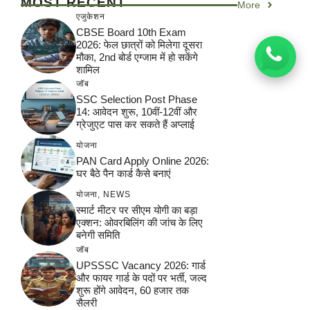
MOST RECENT
More
एजुकेशन
CBSE Board 10th Exam
2026: फेल छात्रों को मिलेगा दूसरा
मौका, 2nd बोर्ड एग्जाम में हो सकेंगे
शामिल
जॉब
SSC Selection Post Phase
14: आवेदन शुरू, 10वीं-12वीं और
ग्रेजुएट पास कर सकते हैं अप्लाई
योजना
PAN Card Apply Online 2026:
घर बैठे पैन कार्ड कैसे बनाएं
योजना
,
NEWS
स्मार्ट मीटर पर सीएम योगी का बड़ा
एक्शन: ओवरबिलिंग की जांच के लिए
बनेगी समिति
जॉब
UPSSSC Vacancy 2026: गार्ड
और फायर गार्ड के पदों पर भर्ती, जल्द
शुरू होंगे आवेदन, 60 हजार तक
सैलरी