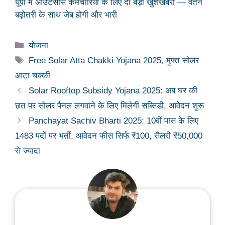
यूपी में आउटसोर्स कर्मचारियों के लिए दो बड़ी खुशखबरी — वेतन
बढ़ोतरी के साथ जेब होगी और भारी
Categories
योजना
Tags
Free Solar Atta Chakki Yojana 2025
,
मुफ्त सोलर
आटा चक्की
Solar Rooftop Subsidy Yojana 2025: अब घर की
छत पर सोलर पैनल लगवाने के लिए मिलेगी सब्सिडी, आवेदन शुरू
Panchayat Sachiv Bharti 2025: 10वीं पास के लिए
1483 पदों पर भर्ती, आवेदन फीस सिर्फ ₹100, सैलरी ₹50,000
से ज्यादा