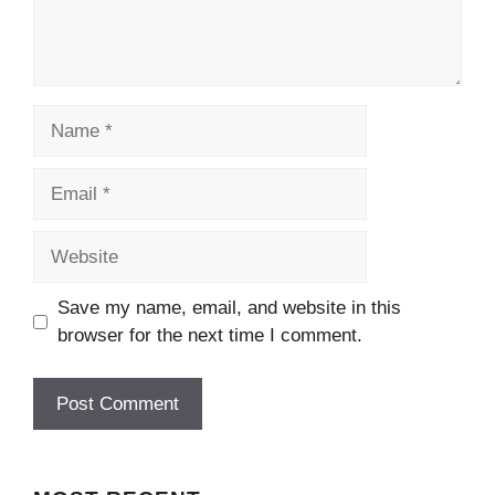
Name
Email
Website
Save my name, email, and website in this
browser for the next time I comment.