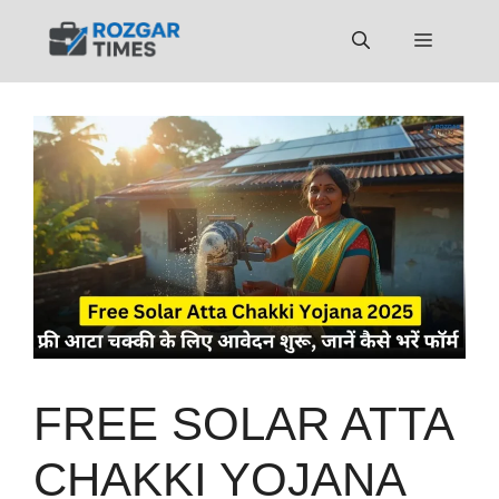
Skip
to
Menu
content
FREE SOLAR ATTA
CHAKKI YOJANA