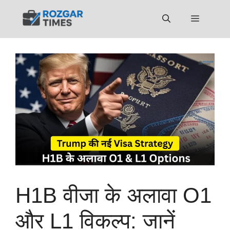
Skip
to
Menu
content
H1B वीजा के अलावा O1
और L1 विकल्प: जानें