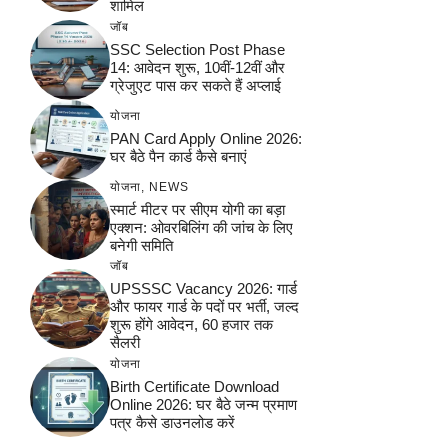
शामिल
जॉब
SSC Selection Post Phase
14: आवेदन शुरू, 10वीं-12वीं और
ग्रेजुएट पास कर सकते हैं अप्लाई
योजना
PAN Card Apply Online 2026:
घर बैठे पैन कार्ड कैसे बनाएं
योजना
,
NEWS
स्मार्ट मीटर पर सीएम योगी का बड़ा
एक्शन: ओवरबिलिंग की जांच के लिए
बनेगी समिति
जॉब
UPSSSC Vacancy 2026: गार्ड
और फायर गार्ड के पदों पर भर्ती, जल्द
शुरू होंगे आवेदन, 60 हजार तक
सैलरी
योजना
Birth Certificate Download
Online 2026: घर बैठे जन्म प्रमाण
पत्र कैसे डाउनलोड करें