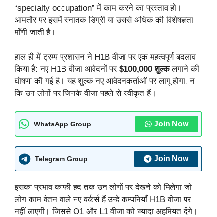
“specialty occupation” में काम करने का प्रस्ताव हो।
आमतौर पर इसमें स्नातक डिग्री या उससे अधिक की विशेषज्ञता
माँगी जाती है।
हाल ही में ट्रम्प प्रशासन ने H1B वीजा पर एक महत्वपूर्ण बदलाव
किया है: नए H1B वीजा आवेदनों पर
$100,000 शुल्‍क
लगाने की
घोषणा की गई है। यह शुल्क नए आवेदनकर्ताओं पर लागू होगा, न
कि उन लोगों पर जिनके वीजा पहले से स्वीकृत हैं।
Join Now
WhatsApp Group
Join Now
Telegram Group
इसका प्रभाव काफी हद तक उन लोगों पर देखने को मिलेगा जो
लोग काम वेतन वाले नए वर्कर्स हैं उन्हे कम्पनियाँ H1B वीजा पर
नहीं लाएगी। जिससे O1 और L1 वीजा को ज्यादा अहमियत देंगे।