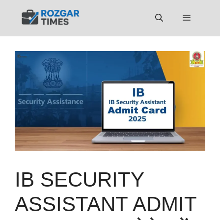
Skip
to
Menu
content
IB SECURITY
ASSISTANT ADMIT