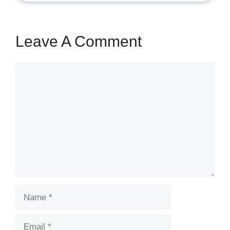
Leave A Comment
Comment
Name
Email