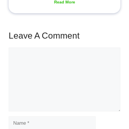
Read More
Leave A Comment
Comment
Name