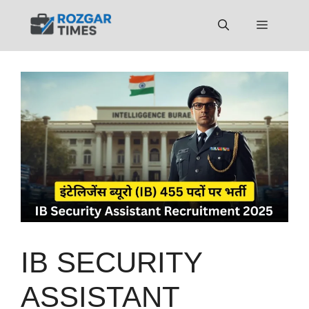
Skip
to
Menu
content
IB SECURITY
ASSISTANT