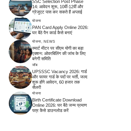
SSC Selection Post Phase
14: आवेदन शुरू, 10वीं-12वीं और
ग्रेजुएट पास कर सकते हैं अप्लाई
योजना
PAN Card Apply Online 2026:
घर बैठे पैन कार्ड कैसे बनाएं
योजना
,
NEWS
स्मार्ट मीटर पर सीएम योगी का बड़ा
एक्शन: ओवरबिलिंग की जांच के लिए
बनेगी समिति
जॉब
UPSSSC Vacancy 2026: गार्ड
और फायर गार्ड के पदों पर भर्ती, जल्द
शुरू होंगे आवेदन, 60 हजार तक
सैलरी
योजना
Birth Certificate Download
Online 2026: घर बैठे जन्म प्रमाण
पत्र कैसे डाउनलोड करें