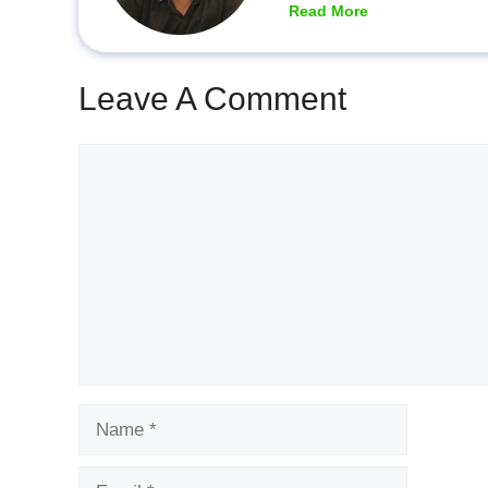
Read More
Leave A Comment
Comment
Name
Email