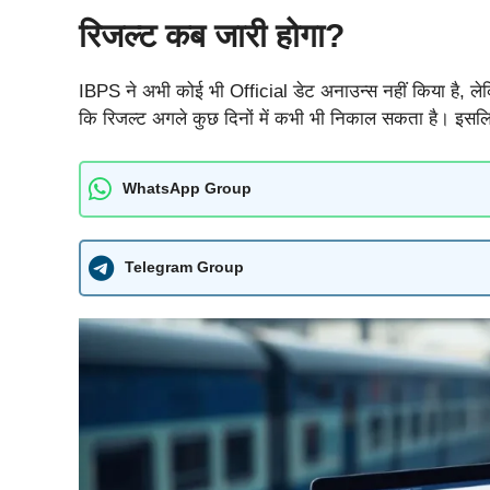
रिजल्ट कब जारी होगा?
IBPS ने अभी कोई भी Official डेट अनाउन्स नहीं किया है, लेकिन 
कि रिजल्ट अगले कुछ दिनों में कभी भी निकाल सकता है। इसलिए
WhatsApp Group
Telegram Group