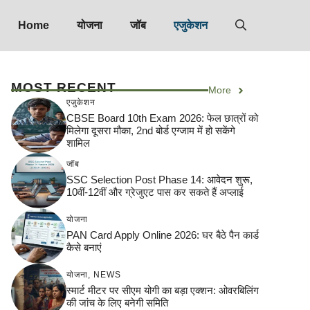
Home
योजना
जॉब
एजुकेशन
MOST RECENT
More
एजुकेशन
CBSE Board 10th Exam 2026: फेल छात्रों को
मिलेगा दूसरा मौका, 2nd बोर्ड एग्जाम में हो सकेंगे
शामिल
जॉब
SSC Selection Post Phase 14: आवेदन शुरू,
10वीं-12वीं और ग्रेजुएट पास कर सकते हैं अप्लाई
योजना
PAN Card Apply Online 2026: घर बैठे पैन कार्ड
कैसे बनाएं
योजना
,
NEWS
स्मार्ट मीटर पर सीएम योगी का बड़ा एक्शन: ओवरबिलिंग
की जांच के लिए बनेगी समिति