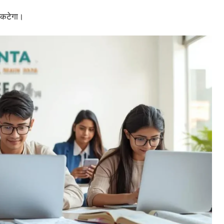
 कटेगा।