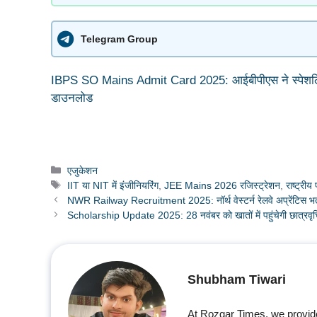
Telegram Group
IBPS SO Mains Admit Card 2025: आईबीपीएस ने स्पेशलिस्ट 
डाउनलोड
Categories
एजुकेशन
Tags
IIT या NIT में इंजीनियरिंग
,
JEE Mains 2026 रजिस्ट्रेशन
,
राष्ट्रीय
NWR Railway Recruitment 2025: नॉर्थ वेस्टर्न रेलवे अप्रेंटिस भर्त
Scholarship Update 2025: 28 नवंबर को खातों में पहुंचेगी छात्रव
Shubham Tiwari
At Rozgar Times, we provid