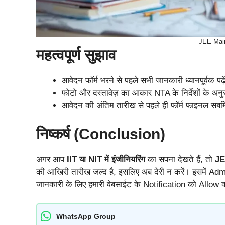
JEE Main
महत्वपूर्ण सुझाव
आवेदन फॉर्म भरने से पहले सभी जानकारी ध्यानपूर्वक पढ़े
फोटो और दस्तावेज़ का आकार NTA के निर्देशों के अन
आवेदन की अंतिम तारीख से पहले ही फॉर्म फाइनल सबमि
निष्कर्ष (Conclusion)
अगर आप
IIT या NIT में इंजीनियरिंग
का सपना देखते हैं, तो
JE
की आखिरी तारीख
जल्द है, इसलिए अब देरी न करें। इसमें Adm
जानकारी के लिए हमारी वेबसाईट के Notification को Allow कर
WhatsApp Group