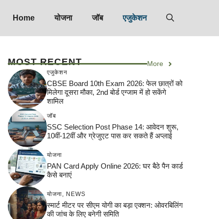
Home
योजना
जॉब
एजुकेशन
MOST RECENT
More
एजुकेशन
CBSE Board 10th Exam 2026: फेल छात्रों को
मिलेगा दूसरा मौका, 2nd बोर्ड एग्जाम में हो सकेंगे
शामिल
जॉब
SSC Selection Post Phase 14: आवेदन शुरू,
10वीं-12वीं और ग्रेजुएट पास कर सकते हैं अप्लाई
योजना
PAN Card Apply Online 2026: घर बैठे पैन कार्ड
कैसे बनाएं
योजना
,
NEWS
स्मार्ट मीटर पर सीएम योगी का बड़ा एक्शन: ओवरबिलिंग
की जांच के लिए बनेगी समिति