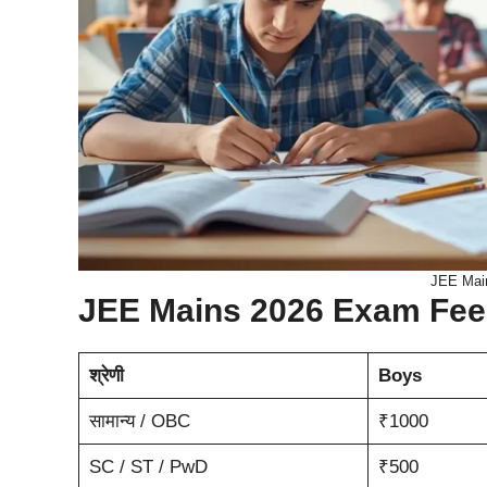
JEE Main
JEE Mains 2026 Exam Fees 
श्रेणी
Boys
सामान्य / OBC
₹1000
SC / ST / PwD
₹500