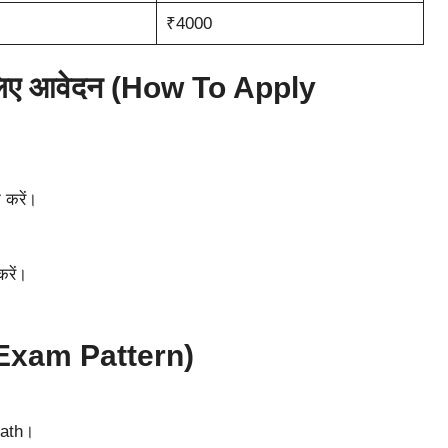
₹4000
 लिए आवेदन (How To Apply
 करें।
रें।
 (Exam Pattern)
Math।