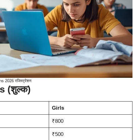
s 2026 रजिस्ट्रेशन
(शुल्क)
Girls
₹800
₹500