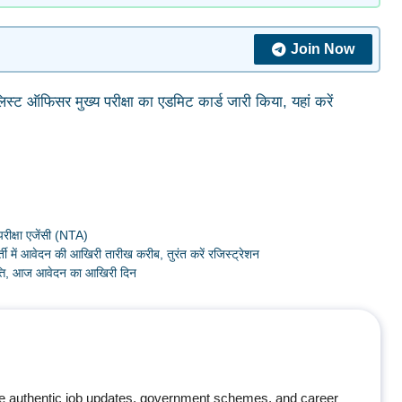
Join Now
ऑफिसर मुख्य परीक्षा का एडमिट कार्ड जारी किया, यहां करें
 परीक्षा एजेंसी (NTA)
ी में आवेदन की आखिरी तारीख करीब, तुरंत करें रजिस्ट्रेशन
ृत्ति, आज आवेदन का आखिरी दिन
e authentic job updates, government schemes, and career