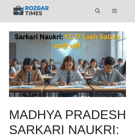
Skip
to
Menu
content
MADHYA PRADESH
SARKARI NAUKRI: