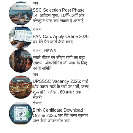
जॉब
SSC Selection Post Phase
14: आवेदन शुरू, 10वीं-12वीं और
ग्रेजुएट पास कर सकते हैं अप्लाई
योजना
PAN Card Apply Online 2026:
घर बैठे पैन कार्ड कैसे बनाएं
योजना
,
NEWS
स्मार्ट मीटर पर सीएम योगी का बड़ा
एक्शन: ओवरबिलिंग की जांच के लिए
बनेगी समिति
जॉब
UPSSSC Vacancy 2026: गार्ड
और फायर गार्ड के पदों पर भर्ती, जल्द
शुरू होंगे आवेदन, 60 हजार तक
सैलरी
योजना
Birth Certificate Download
Online 2026: घर बैठे जन्म प्रमाण
पत्र कैसे डाउनलोड करें