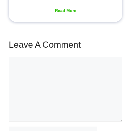
Read More
Leave A Comment
Comment
Name