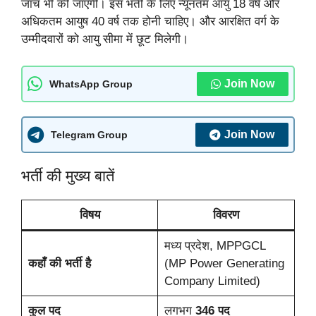
जांच भी की जाएगी। इस भर्ती के लिए न्यूनतम आयु 18 वर्ष और
अधिकतम आयुष 40 वर्ष तक होनी चाहिए। और आरक्षित वर्ग के
उम्मीदवारों को आयु सीमा में छूट मिलेगी।
Join Now
WhatsApp Group
Join Now
Telegram Group
भर्ती की मुख्य बातें
विषय
विवरण
मध्य प्रदेश, MPPGCL
कहाँ की भर्ती है
(MP Power Generating
Company Limited)
कुल पद
लगभग
346 पद