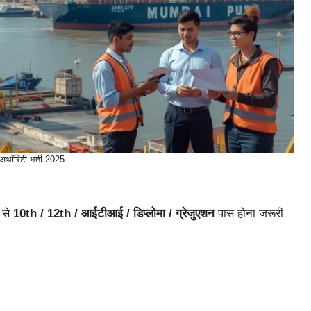
्ट अथॉरिटी भर्ती 2025
य से
10th / 12th / आईटीआई / डिप्लोमा / ग्रेजुएशन
पास होना जरूरी