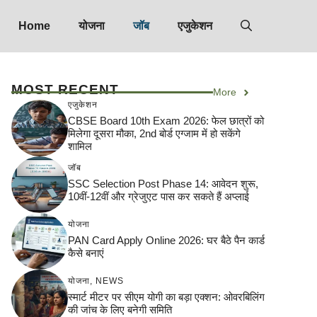
Home
योजना
जॉब
एजुकेशन
MOST RECENT
More
एजुकेशन
CBSE Board 10th Exam 2026: फेल छात्रों को
मिलेगा दूसरा मौका, 2nd बोर्ड एग्जाम में हो सकेंगे
शामिल
जॉब
SSC Selection Post Phase 14: आवेदन शुरू,
10वीं-12वीं और ग्रेजुएट पास कर सकते हैं अप्लाई
योजना
PAN Card Apply Online 2026: घर बैठे पैन कार्ड
कैसे बनाएं
योजना
,
NEWS
स्मार्ट मीटर पर सीएम योगी का बड़ा एक्शन: ओवरबिलिंग
की जांच के लिए बनेगी समिति